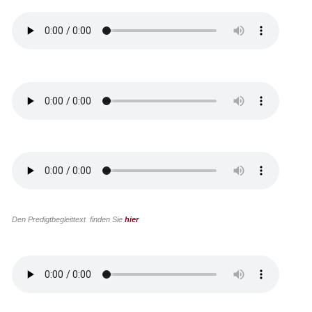
Den Predigtbegleittext
finden Sie
hier