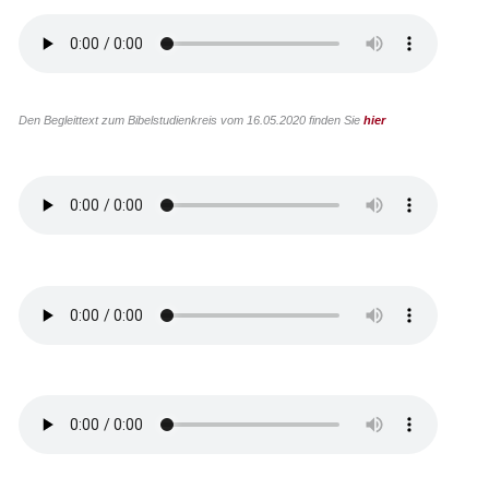
Den Begleittext zum Bibelstudienkreis vom 16.05
.2020 finden Sie
hier