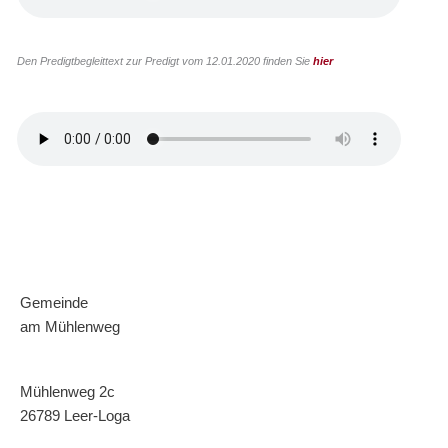
Den Predigtbegleittext zur Predigt vom 12.01.2020 finden Sie
hier
Gemeinde
am Mühlenweg
Mühlenweg 2c
26789 Leer-Loga