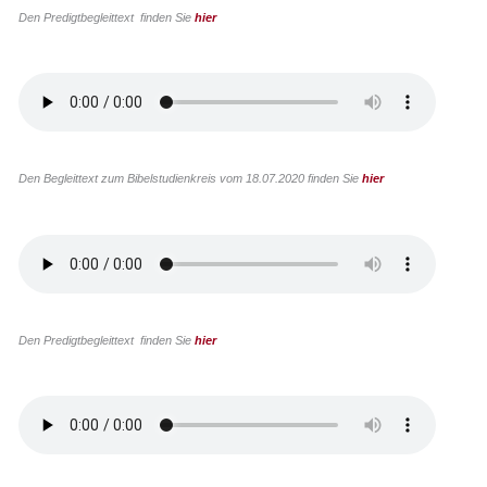
Den Predigtbegleittext
finden Sie
hier
Den Begleittext zum Bibelstudienkreis vom 18.07.
2020 finden Sie
hier
Den Predigtbegleittext
finden Sie
hier