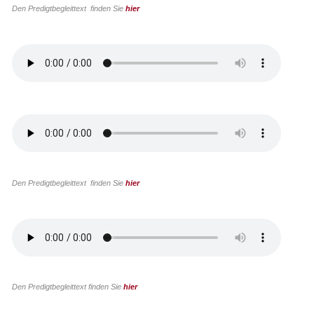
Den Predigtbegleittext
finden Sie
hier
Den Predigtbegleittext
finden Sie
hier
Den Predigtbegleittext
finden Sie
hier