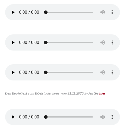
Den Begleittext zum Bibelstudienkreis vom 21.11.
2020 finden Sie
hier