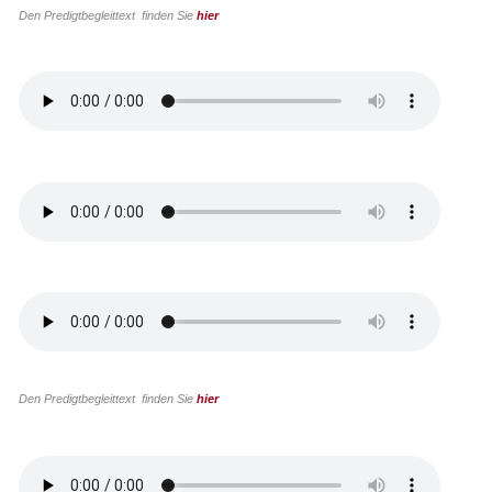
Den Predigtbegleittext
finden Sie
hier
Den Predigtbegleittext
finden Sie
hier