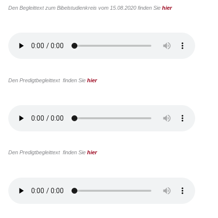
Den Begleittext zum Bibelstudienkreis vom 15.08.
2020 finden Sie
hier
Den Predigtbegleittext
finden Sie
hier
Den Predigtbegleittext
finden Sie
hier