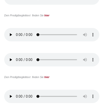
Den Predigtbegleittext
finden Sie
hier
Den Predigtbegleittext
finden Sie
hier