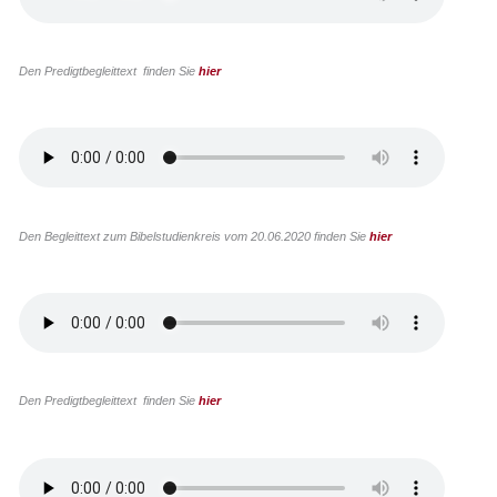
Den Predigtbegleittext
finden Sie
hier
Den Begleittext zum Bibelstudienkreis vom 20.06.
2020 finden Sie
hier
Den Predigtbegleittext
finden Sie
hier