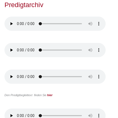
Predigtarchiv
Den Predigtbegleittext
finden Sie
hier