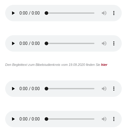
Den Begleittext zum Bibelstudienkreis vom 19.09.
2020 finden Sie
hier