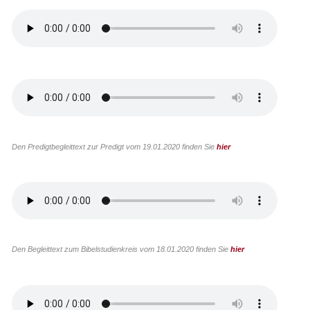
Den Predigtbegleittext zur Predigt vom 19.01.2020 finden Sie
hier
Den Begleittext zum Bibelstudienkreis vom 18.01.2020 finden Sie
hier